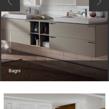
01
Bagni