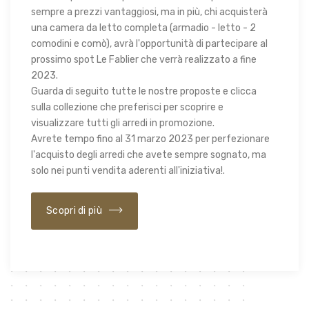
sempre a prezzi vantaggiosi, ma in più, chi acquisterà
una camera da letto completa (armadio - letto - 2
comodini e comò), avrà l'opportunità di partecipare al
prossimo spot Le Fablier che verrà realizzato a fine
2023.
Guarda di seguito tutte le nostre proposte e clicca
sulla collezione che preferisci per scoprire e
visualizzare tutti gli arredi in promozione.
Avrete tempo fino al 31 marzo 2023 per perfezionare
l'acquisto degli arredi che avete sempre sognato, ma
solo nei punti vendita aderenti all'iniziativa!.
Scopri di più