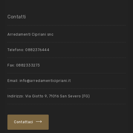
Contatti
Arredamenti Cipriani snc
Telefono: 0882376444
Fax: 0882333273
Email: info@arredamenticipriani.it
Indirizzo: Via Giotto 9, 71016 San Severo (FG)
Contattaci