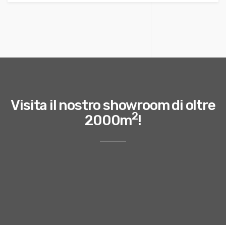
Visita il nostro showroom di oltre
2
2000m
!