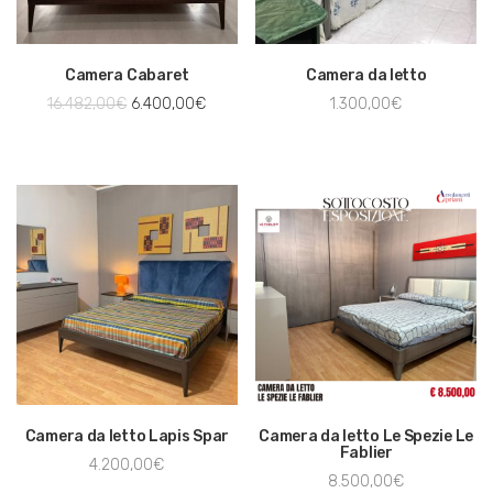
Camera Cabaret
Camera da letto
16.482,00
€
6.400,00
€
1.300,00
€
Camera da letto Lapis Spar
Camera da letto Le Spezie Le
Fablier
4.200,00
€
8.500,00
€