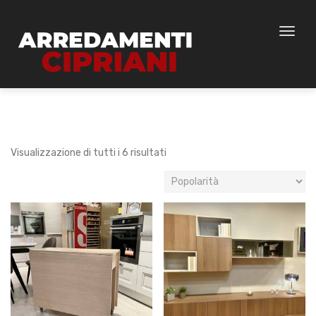
Toggl
naviga
Visualizzazione di tutti i 6 risultati