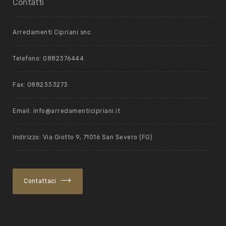
Contatti
Arredamenti Cipriani snc
Telefono: 0882376444
Fax: 0882333273
Email: info@arredamenticipriani.it
Indirizzo: Via Giotto 9, 71016 San Severo (FG)
Contattaci