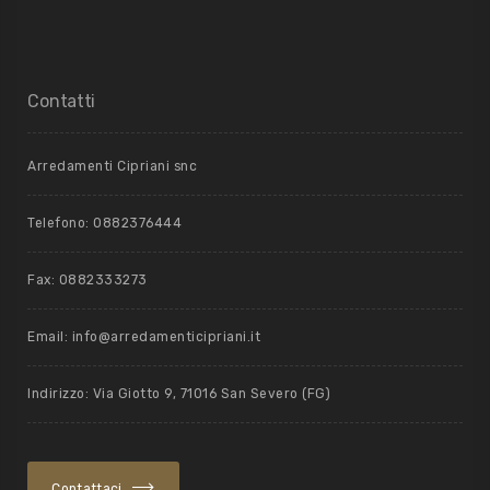
Contatti
Arredamenti Cipriani snc
Telefono: 0882376444
Fax: 0882333273
Email: info@arredamenticipriani.it
Indirizzo: Via Giotto 9, 71016 San Severo (FG)
Contattaci