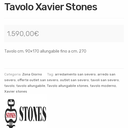
Tavolo Xavier Stones
1.590,00
€
Tavolo cm. 90×170 allungabile fino a cm. 270
Categoria:
Zona Giorno
Tag:
arredamento san severo
,
arredo san
severo
,
offerte outlet san severo
,
outlet san severo
,
tavoli san severo
,
tavolo
,
tavolo allungabile
,
Tavolo allungabile stones
,
tavolo moderno
,
Xavier stones