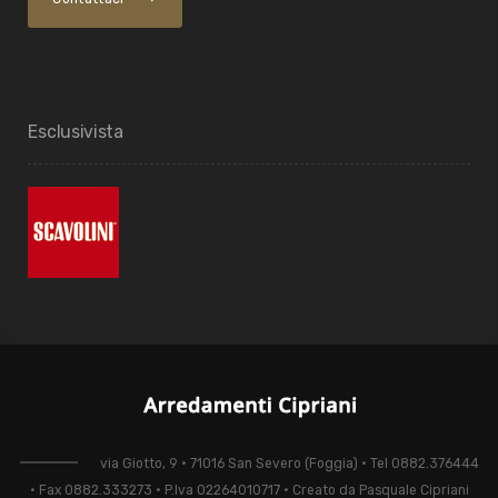
Esclusivista
via Giotto, 9 • 71016 San Severo (Foggia) • Tel 0882.376444
• Fax 0882.333273 • P.Iva 02264010717 • Creato da Pasquale Cipriani