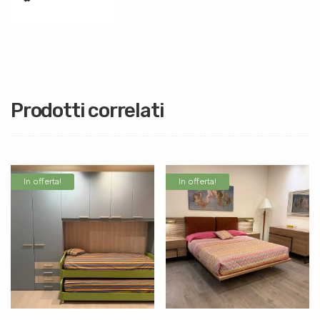
Prodotti correlati
In offerta!
In offerta!