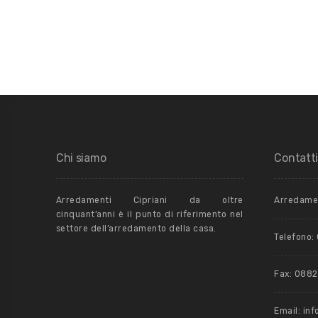
Chi siamo
Contatt
Arredamenti Cipriani da oltre
Arredamen
cinquant’anni è il punto di riferimento nel
settore dell’arredamento della casa.
Telefono
Fax: 088
Email: in