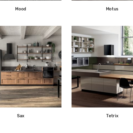
Mood
Motus
Sax
Tetrix