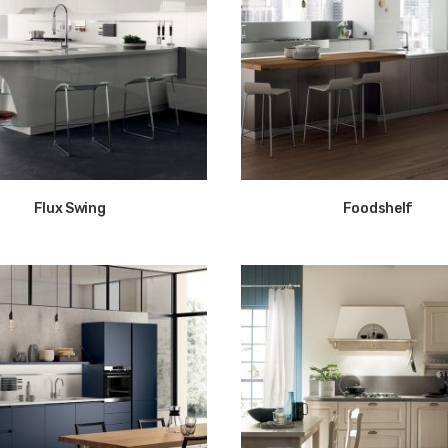
Flux Swing
Foodshelf