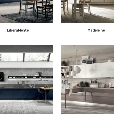
LiberaMente
Madeleine