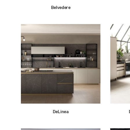
Belvedere
DeLinea