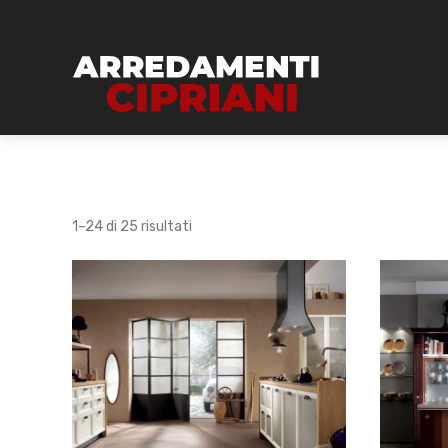
1–24 di 25 risultati