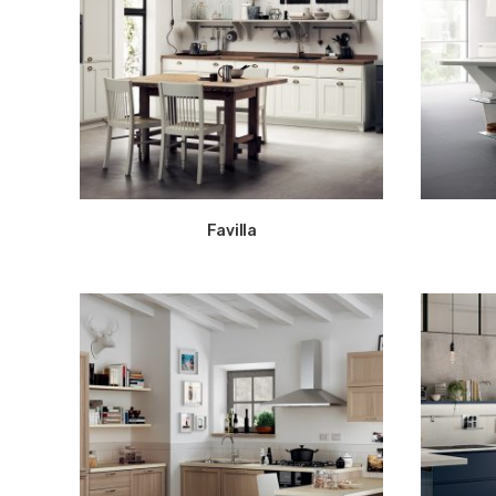
Favilla