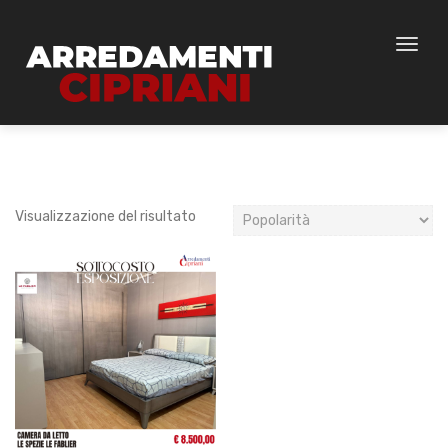
Toggl
naviga
Visualizzazione del risultato