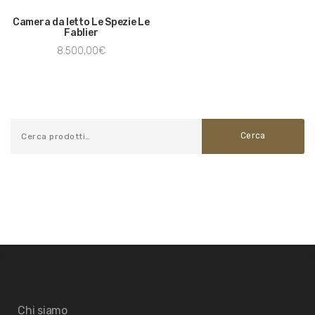
Camera da letto Le Spezie Le
Fablier
8.500,00
€
Cerca
Chi siamo