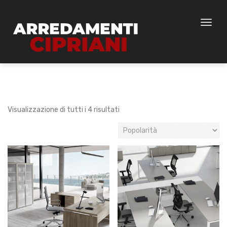
Toggl
naviga
Visualizzazione di tutti i 4 risultati