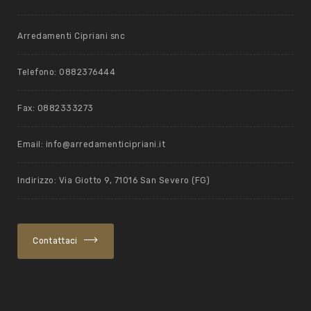
Arredamenti Cipriani snc
Telefono: 0882376444
Fax: 0882333273
Email: info@arredamenticipriani.it
Indirizzo: Via Giotto 9, 71016 San Severo (FG)
Contattaci