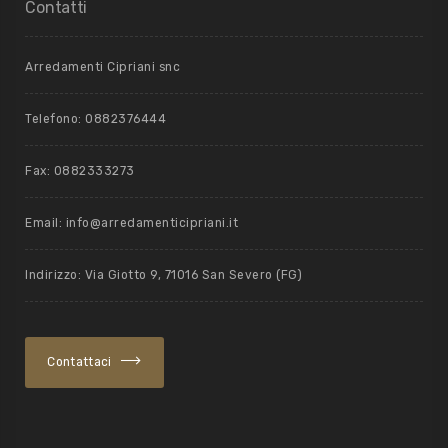
Contatti
Arredamenti Cipriani snc
Telefono: 0882376444
Fax: 0882333273
Email: info@arredamenticipriani.it
Indirizzo: Via Giotto 9, 71016 San Severo (FG)
Contattaci