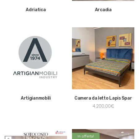
Adriatica
Arcadia
Artigianmobili
Camera da letto Lapis Spar
4.200,00
€
In offerta!