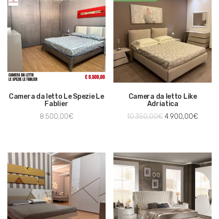
Camera da letto Le Spezie Le
Camera da letto Like
Fablier
Adriatica
8.500,00
€
10.350,00
€
4.900,00
€