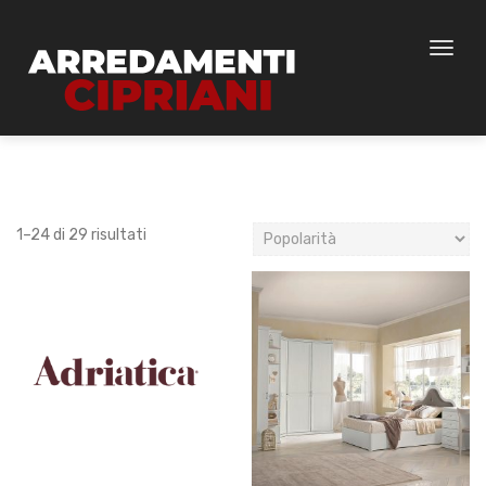
Toggl
naviga
1–24 di 29 risultati