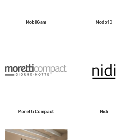
MobilGam
Modo10
Moretti Compact
Nidi