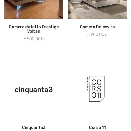
Camera da letto Prestige
Camera Dolcevita
Voltan
5.900,00
€
6.500,00
€
Cinquanta3
Corso 11